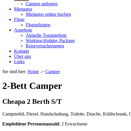
Camper anfragen
Mietautos
Mietautos online buchen
Flüge
Fluganfragen
Angebote
Aktuelle Topangebote
Working-Holiday Package
Reiseversicherungen
Kontakt
Über uns
Links
Sie sind hier:
Home
->
Camper
2-Bett Camper
Cheapa 2 Berth S/T
Campmobil, Diesel, Handschaltung, Toilette, Dusche, Kühlschrank,
Empfohlene Personenanzahl
: 2 Erwachsene