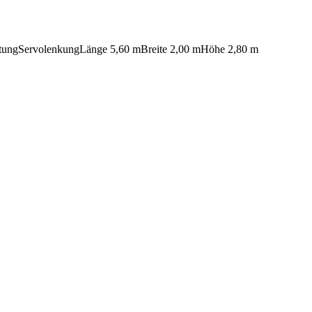
altungServolenkungLänge 5,60 mBreite 2,00 mHöhe 2,80 m