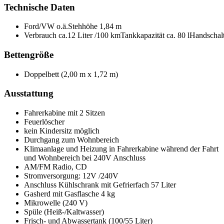
Technische Daten
Ford/VW o.ä.Stehhöhe 1,84 m
Verbrauch ca.12 Liter /100 kmTankkapazität ca. 80 lHandsch
Bettengröße
Doppelbett (2,00 m x 1,72 m)
Ausstattung
Fahrerkabine mit 2 Sitzen
Feuerlöscher
kein Kindersitz möglich
Durchgang zum Wohnbereich
Klimaanlage und Heizung in Fahrerkabine während der Fahrt
und Wohnbereich bei 240V Anschluss
AM/FM Radio, CD
Stromversorgung: 12V /240V
Anschluss Kühlschrank mit Gefrierfach 57 Liter
Gasherd mit Gasflasche 4 kg
Mikrowelle (240 V)
Spüle (Heiß-/Kaltwasser)
Frisch- und Abwassertank (100/55 Liter)