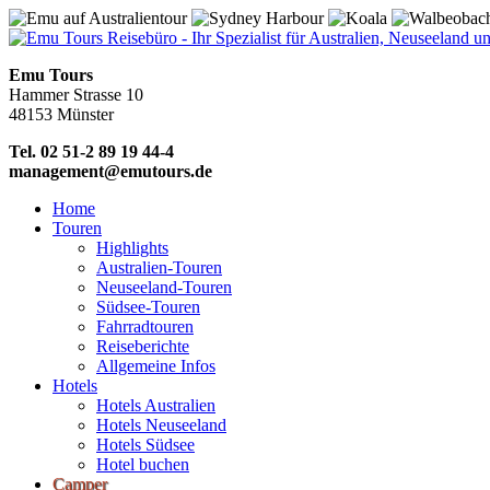
Emu Tours
Hammer Strasse 10
48153 Münster
Tel. 02 51-2 89 19 44-4
management@emutours.de
Home
Touren
Highlights
Australien-Touren
Neuseeland-Touren
Südsee-Touren
Fahrradtouren
Reiseberichte
Allgemeine Infos
Hotels
Hotels Australien
Hotels Neuseeland
Hotels Südsee
Hotel buchen
Camper