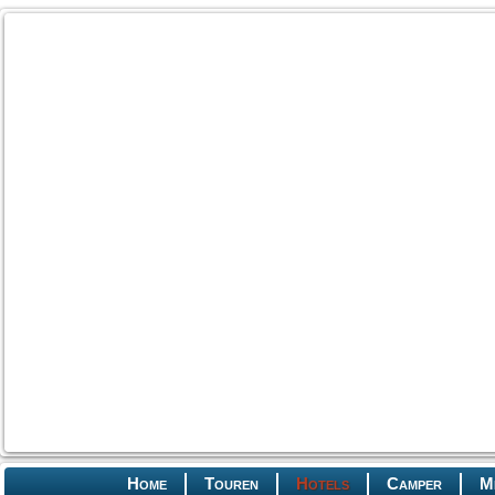
Home
Touren
Hotels
Camper
M