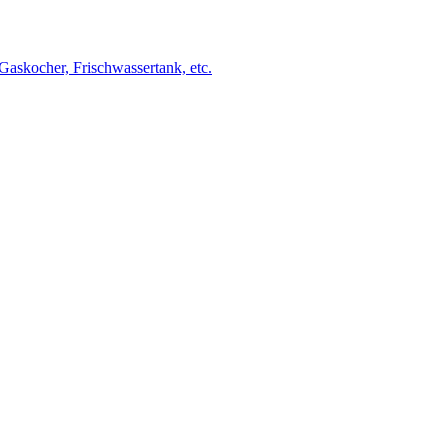
Gaskocher, Frischwassertank, etc.