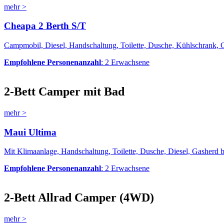
mehr >
Cheapa 2 Berth S/T
Campmobil, Diesel, Handschaltung, Toilette, Dusche, Kühlschrank,
Empfohlene Personenanzahl
: 2 Erwachsene
2-Bett Camper mit Bad
mehr >
Maui Ultima
Mit Klimaanlage, Handschaltung, Toilette, Dusche, Diesel, Gasherd 
Empfohlene Personenanzahl
: 2 Erwachsene
2-Bett Allrad Camper (4WD)
mehr >