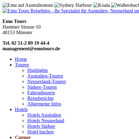
Emu Tours
Hammer Strasse 10
48153 Münster
Tel. 02 51-2 89 19 44-4
management@emutours.de
Home
Touren
Highlights
Australien-Touren
Neuseeland-Touren
Südsee-Touren
Fahrradtouren
Reiseberichte
Allgemeine Infos
Hotels
Hotels Australien
Hotels Neuseeland
Hotels Südsee
Hotel buchen
Camper