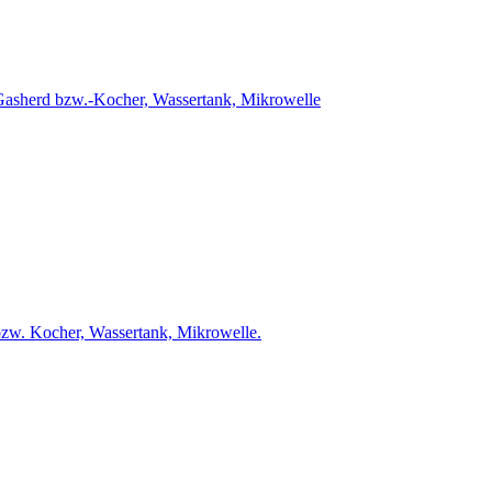
 Gasherd bzw.-Kocher, Wassertank, Mikrowelle
bzw. Kocher, Wassertank, Mikrowelle.