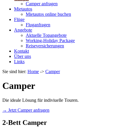
Camper anfragen
Mietautos
Mietautos online buchen
Flüge
Fluganfragen
Angebote
Aktuelle Topangebote
Working-Holiday Package
Reiseversicherungen
Kontakt
Über uns
Links
Sie sind hier:
Home
->
Camper
Camper
Die ideale Lösung für indiviuelle Touren.
→ Jetzt Camper anfragen
2-Bett Camper