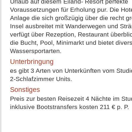
Urlaub auf diesem Eiland- Resort perfekte
Voraussetzungen für Erholung pur. Die Hote
Anlage die sich großzügig über die recht g
Insel ausbreitet mit Wanderwegen und Str
verfügt über Rezeption, Restaurant überbl
die Bucht, Pool, Minimarkt und bietet diver
Wassersportarten.
Unterbringung
es gibt 3 Arten von Unterkünften vom Studi
2-Schlafzimmer Units.
Sonstiges
Preis zur besten Reisezeit 4 Nächte im Stu
inklusive Bootstransfers kosten 211 € p. P.