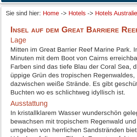
Sie sind hier:
Home
->
Hotels
->
Hotels Australi
Insel auf dem Great Barriere Ree
Lage
Mitten im Great Barrier Reef Marine Park. I
Minuten mit dem Boot von Cairns erreichba
Farben sind das tiefe Blau der Coral Sea, 
üppige Grün des tropischen Regenwaldes,
dazwischen weiße Strände. Es gibt geschü
Buchten wo es schlichtweg idyllisch ist.
Ausstattung
In kristallklarem Wasser wunderschön gele
bewachsen mit tropischem Regenwald und
umgeben von herrlichen Sandstränden biet