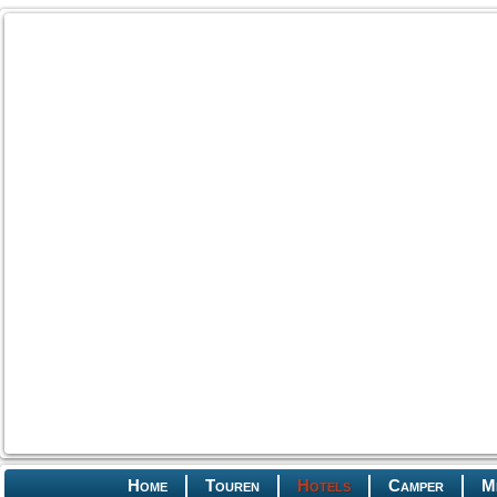
Home
Touren
Hotels
Camper
M