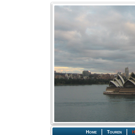
Home
Touren
H