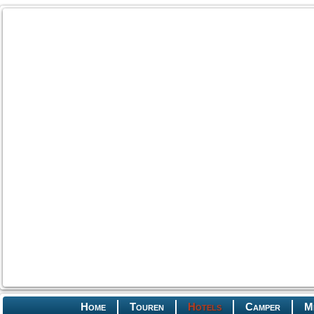
Home
Touren
Hotels
Camper
M