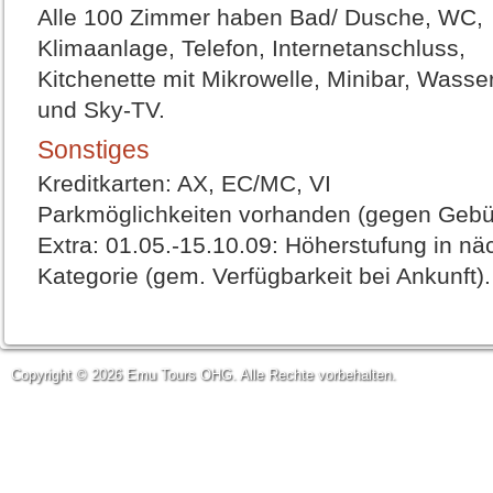
Alle 100 Zimmer haben Bad/ Dusche, WC,
Klimaanlage, Telefon, Internetanschluss,
Kitchenette mit Mikrowelle, Minibar, Wasse
und Sky-TV.
Sonstiges
Kreditkarten: AX, EC/MC, VI
Parkmöglichkeiten vorhanden (gegen Gebü
Extra: 01.05.-15.10.09: Höherstufung in nä
Kategorie (gem. Verfügbarkeit bei Ankunft).
Copyright © 2026 Emu Tours OHG. Alle Rechte vorbehalten.