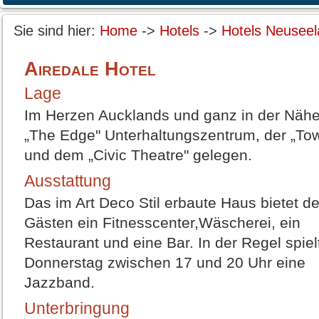
Sie sind hier:
Home
->
Hotels
->
Hotels Neusee
Airedale Hotel
Lage
Im Herzen Aucklands und ganz in der Näh
„The Edge" Unterhaltungszentrum, der „Tow
und dem „Civic Theatre" gelegen.
Ausstattung
Das im Art Deco Stil erbaute Haus bietet d
Gästen ein Fitnesscenter,Wäscherei, ein
Restaurant und eine Bar. In der Regel spiel
Donnerstag zwischen 17 und 20 Uhr eine
Jazzband.
Unterbringung