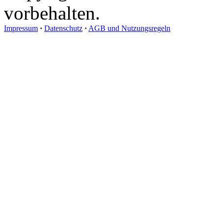
vorbehalten.
Impressum
·
Datenschutz
·
AGB und Nutzungsregeln