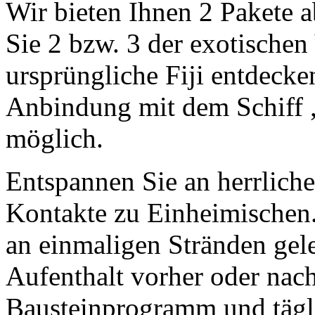
Wir bieten Ihnen 2 Pakete a
Sie 2 bzw. 3 der exotischen
ursprüngliche Fiji entdeck
Anbindung mit dem Schiff 
möglich.
Entspannen Sie an herrlich
Kontakte zu Einheimischen.
an einmaligen Stränden gele
Aufenthalt vorher oder nac
Bausteinprogramm und tägli