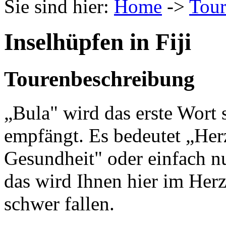
Sie sind hier:
Home
->
Tou
Inselhüpfen in Fiji
Tourenbeschreibung
„Bula" wird das erste Wort s
empfängt. Es bedeutet „He
Gesundheit" oder einfach n
das wird Ihnen hier im Herz
schwer fallen.