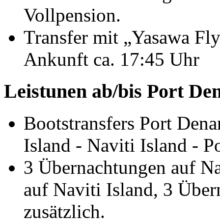
Vollpension.
Transfer mit „Yasawa Flye
Ankunft ca. 17:45 Uhr
Leistunen ab/bis Port De
Bootstransfers Port Dena
Island - Naviti Island - 
3 Übernachtungen auf Na
auf Naviti Island, 3 Übe
zusätzlich.