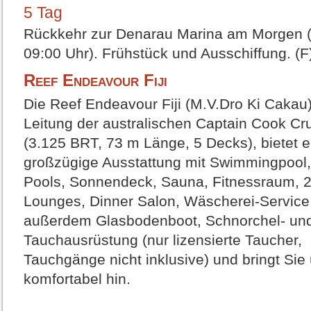
5 Tag
Rückkehr zur Denarau Marina am Morgen (
09:00 Uhr). Frühstück und Ausschiffung. (F
Reef Endeavour Fiji
Die Reef Endeavour Fiji (M.V.Dro Ki Cakau)
Leitung der australischen Captain Cook Cr
(3.125 BRT, 73 m Länge, 5 Decks), bietet e
großzügige Ausstattung mit Swimmingpool
Pools, Sonnendeck, Sauna, Fitnessraum, 2
Lounges, Dinner Salon, Wäscherei-Service
außerdem Glasbodenboot, Schnorchel- un
Tauchausrüstung (nur lizensierte Taucher,
Tauchgänge nicht inklusive) und bringt Sie 
komfortabel hin.