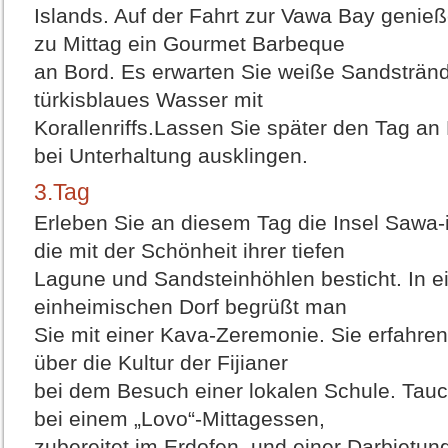
Islands. Auf der Fahrt zur Vawa Bay genie
zu Mittag ein Gourmet Barbeque
an Bord. Es erwarten Sie weiße Sandsträn
türkisblaues Wasser mit
Korallenriffs.Lassen Sie später den Tag an
bei Unterhaltung ausklingen.
3.Tag
Erleben Sie an diesem Tag die Insel Sawa-i
die mit der Schönheit ihrer tiefen
Lagune und Sandsteinhöhlen besticht. In 
einheimischen Dorf begrüßt man
Sie mit einer Kava-Zeremonie. Sie erfahren
über die Kultur der Fijianer
bei dem Besuch einer lokalen Schule. Tau
bei einem „Lovo“-Mittagessen,
zubereitet im Erdofen, und einer Darbietun