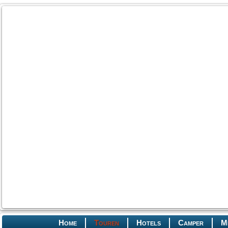
Home
Touren
Hotels
Camper
M