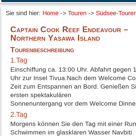
Sie sind hier:
Home
->
Touren
->
Südsee-Toure
Captain Cook Reef Endeavour –
Northern Yasawa Island
Tourenbeschreibung
1.Tag
Einschiffung ca. 13:00 Uhr. Abfahrt gegen 
Uhr zur Insel Tivua.Nach dem Welcome Coc
Zeit zum Entspannen an Bord. Genießen S
ersten spektakulären
Sonnenuntergang vor dem Welcome Dinne
2.Tag
Morgens können Sie den Tag mit einer Ru
Schwimmen im glasklaren Wasser Navbiti