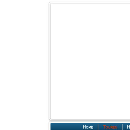
Home
Touren
H