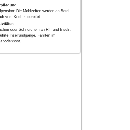
rpflegung
llpension: Die Mahlzeiten werden an Bord
sch vom Koch zubereitet.
ivitäten
chen oder Schnorcheln an Riff und Inseln,
ührte Inselrundgänge, Fahrten im
asbodenboot.